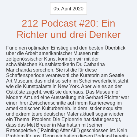
05. April 2020
212 Podcast #20: Ein
Richter und drei Denker
Für einen optimalen Einstieg und den besten Überblick
über die Arbeit amerikanischer Museen mit
zeitgenössischer Kunst konnten wir mit der
schwäbischen Kunsthistorikerin Dr. Catharina
Manchanda sprechen. Sie ist die für diese
Schaffensperiode verantwortliche Kuratorin am Seattle
Art Museum, das nicht so sehr im Scheinwerferlicht steht
wie die Kunstpaläste in New York. Aber wie es an der
Ostküste zugeht, weiß sie durchaus. Das Museum of
Modern Art und eine Ausstellung mit Gerhard Richter war
einer ihrer Zwischenschritte auf ihrem Karriereweg im
amerikanischen Kulturberrieb. In dem ist der exquisite
und extrem teure deutscher Maler aktuell sogar wieder
ein Thema. Problem: Die Epidemie hat dafür gesorgt,
dass das Met Breuer in Manhattan mit seiner
Retrospektive ("Painting After All") geschlossen ist. Kein
Problem für uns. Denn wir hatten diesen Podcast bereits