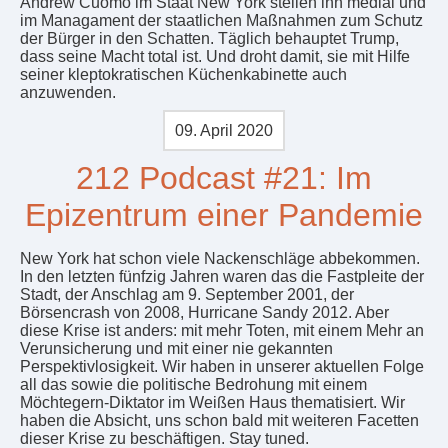
Andrew Cuomo im Staat New York stellen ihn medial und
im Managament der staatlichen Maßnahmen zum Schutz
der Bürger in den Schatten. Täglich behauptet Trump,
dass seine Macht total ist. Und droht damit, sie mit Hilfe
seiner kleptokratischen Küchenkabinette auch
anzuwenden.
09. April 2020
212 Podcast #21: Im
Epizentrum einer Pandemie
New York hat schon viele Nackenschläge abbekommen.
In den letzten fünfzig Jahren waren das die Fastpleite der
Stadt, der Anschlag am 9. September 2001, der
Börsencrash von 2008, Hurricane Sandy 2012. Aber
diese Krise ist anders: mit mehr Toten, mit einem Mehr an
Verunsicherung und mit einer nie gekannten
Perspektivlosigkeit. Wir haben in unserer aktuellen Folge
all das sowie die politische Bedrohung mit einem
Möchtegern-Diktator im Weißen Haus thematisiert. Wir
haben die Absicht, uns schon bald mit weiteren Facetten
dieser Krise zu beschäftigen. Stay tuned.