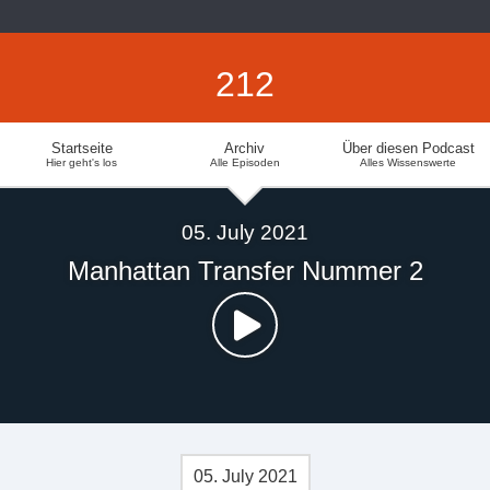
212
Startseite
Archiv
Über diesen Podcast
Hier geht's los
Alle Episoden
Alles Wissenswerte
05. July 2021
Manhattan Transfer Nummer 2
05. July 2021