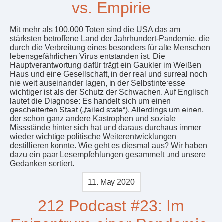
vs. Empirie
Mit mehr als 100.000 Toten sind die USA das am
stärksten betroffene Land der Jahrhundert-Pandemie, die
durch die Verbreitung eines besonders für alte Menschen
lebensgefährlichen Virus entstanden ist. Die
Hauptverantwortung dafür trägt ein Gaukler im Weißen
Haus und eine Gesellschaft, in der real und surreal noch
nie weit auseinander lagen, in der Selbstinteresse
wichtiger ist als der Schutz der Schwachen. Auf Englisch
lautet die Diagnose: Es handelt sich um einen
gescheiterten Staat („failed state“). Allerdings um einen,
der schon ganz andere Kastrophen und soziale
Missstände hinter sich hat und daraus durchaus immer
wieder wichtige politische Weiterentwicklungen
destillieren konnte. Wie geht es diesmal aus? Wir haben
dazu ein paar Lesempfehlungen gesammelt und unsere
Gedanken sortiert.
11. May 2020
212 Podcast #23: Im