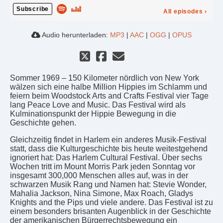
Subscribe
All episodes
›
Audio herunterladen:
MP3
|
AAC
|
OGG
|
OPUS
Sommer 1969 – 150 Kilometer nördlich von New York
wälzen sich eine halbe Million Hippies im Schlamm und
feiern beim Woodstock Arts and Crafts Festival vier Tage
lang Peace Love and Music. Das Festival wird als
Kulminationspunkt der Hippie Bewegung in die
Geschichte gehen.
Gleichzeitig findet in Harlem ein anderes Musik-Festival
statt, dass die Kulturgeschichte bis heute weitestgehend
ignoriert hat: Das Harlem Cultural Festival. Über sechs
Wochen tritt im Mount Morris Park jeden Sonntag vor
insgesamt 300,000 Menschen alles auf, was in der
schwarzen Musik Rang und Namen hat: Stevie Wonder,
Mahalia Jackson, Nina Simone, Max Roach, Gladys
Knights and the Pips und viele andere. Das Festival ist zu
einem besonders brisanten Augenblick in der Geschichte
der amerikanischen Bürgerrechtsbewegung ein