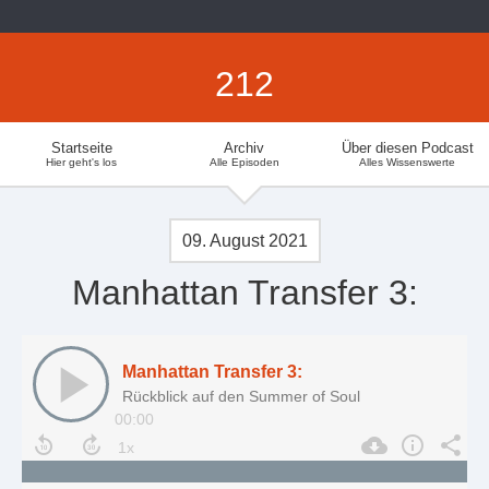
212
Startseite
Archiv
Über diesen Podcast
Hier geht's los
Alle Episoden
Alles Wissenswerte
09. August 2021
Manhattan Transfer 3:
Manhattan Transfer 3:
Rückblick auf den Summer of Soul
00:00